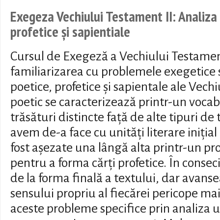
Exegeza Vechiului Testament II: Analiza 
profetice și sapientiale
Cursul de Exegeză a Vechiului Testamen
familiarizarea cu problemele exegetice s
poetice, profetice și sapientale ale Vec
poetic se caracterizează printr-un vocabu
trăsături distincte față de alte tipuri de 
avem de-a face cu unități literare iniți
fost așezate una lângă alta printr-un pro
pentru a forma cărți profetice. În conse
de la forma finală a textului, dar avans
sensului propriu al fiecărei pericope mai
aceste probleme specifice prin analiza u