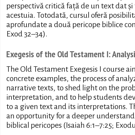
perspectivă critică față de un text dat și
acestuia. Totodată, cursul oferă posibili
aprofundate a două pericope biblice conc
Exod 32–34).
Exegesis of the Old Testament I: Analysi
The Old Testament Exegesis I course ai
concrete examples, the process of anal
narrative texts, to shed light on the prob
interpretation, and to help students dev
to a given text and its interpretations. 
an opportunity for a deeper understandi
biblical pericopes (Isaiah 6:1–7:25; Exod