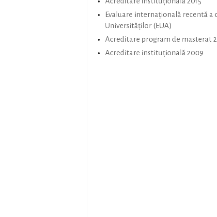
Acreditare instituțională 2015
Evaluare internațională recentă a 
Universităților (EUA)
Acreditare program de masterat 2
Acreditare instituțională 2009