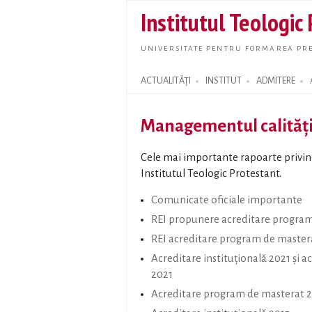
Institutul Teologic
UNIVERSITATE PENTRU FORMAREA PRE
ACTUALITĂȚI
INSTITUT
ADMITERE
Search form
Managementul calități
Cele mai importante rapoarte privind 
Institutul Teologic Protestant.
Comunicate oficiale importante
REI propunere acreditare program
REI acreditare program de master
Acreditare instituțională 2021 și 
2021
Acreditare program de masterat 