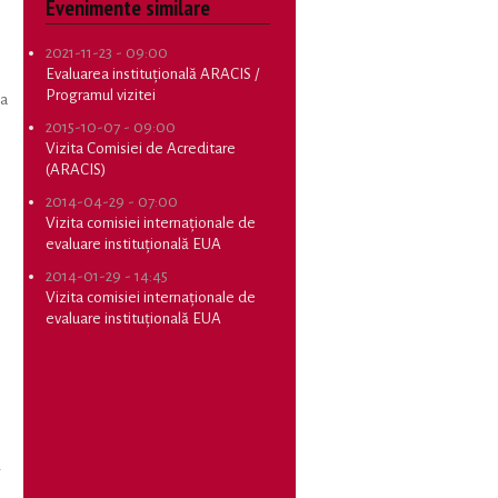
Evenimente similare
2021-11-23 - 09:00
Evaluarea instituțională ARACIS /
Programul vizitei
 a
2015-10-07 - 09:00
Vizita Comisiei de Acreditare
(ARACIS)
2014-04-29 - 07:00
Vizita comisiei internaționale de
evaluare instituțională EUA
2014-01-29 - 14:45
Vizita comisiei internaționale de
evaluare instituțională EUA
ă