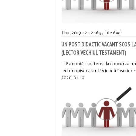
Thu, 2019-12-12 16:33 | de
6 ani
UN POST DIDACTIC VACANT SCOS L
(LECTOR VECHIUL TESTAMENT)
ITP anunță scoaterea la concurs a un
lector universitar. Perioadă înscriere:
2020-01-10.