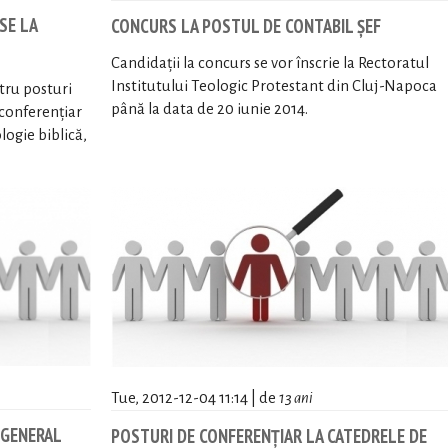
SE LA
CONCURS LA POSTUL DE CONTABIL ȘEF
Candidații la concurs se vor înscrie la Rectoratul
Institutului Teologic Protestant din Cluj-Napoca
tru posturi
până la data de 20 iunie 2014.
 conferențiar
logie biblică,
.
Tue, 2012-12-04 11:14 | de
13 ani
 GENERAL
POSTURI DE CONFERENŢIAR LA CATEDRELE DE