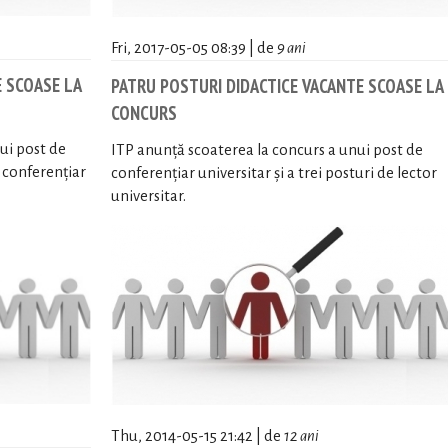
Fri, 2017-05-05 08:39 | de
9 ani
 SCOASE LA
PATRU POSTURI DIDACTICE VACANTE SCOASE LA
CONCURS
ui post de
ITP anunță scoaterea la concurs a unui post de
e conferențiar
conferențiar universitar și a trei posturi de lector
universitar.
Thu, 2014-05-15 21:42 | de
12 ani