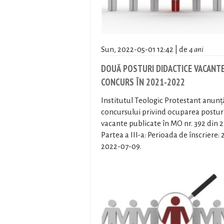
Sun, 2022-05-01 12:42 | de
4 ani
DOUĂ POSTURI DIDACTICE VACANTE
CONCURS ÎN 2021-2022
Institutul Teologic Protestant anun
concursului privind ocuparea posturi
vacante publicate în MO nr. 392 din 2
Partea a III-a: Perioada de înscriere:
2022-07-09.