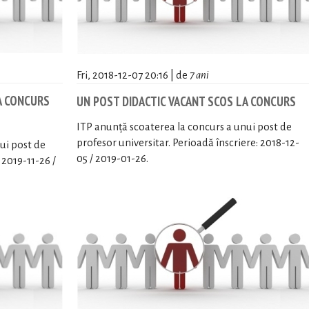
Fri, 2018-12-07 20:16 | de
7 ani
A CONCURS
UN POST DIDACTIC VACANT SCOS LA CONCURS
ITP anunță scoaterea la concurs a unui post de
profesor universitar. Perioadă înscriere: 2018-12-
ui post de
05 / 2019-01-26.
 2019-11-26 /