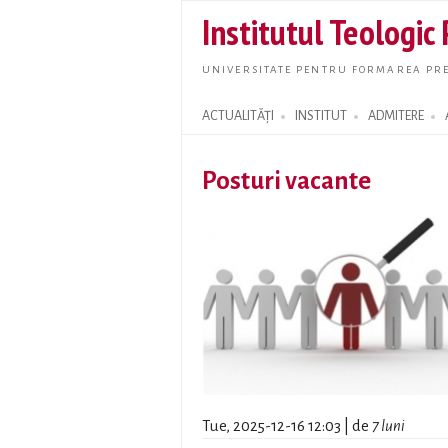
Institutul Teologic
UNIVERSITATE PENTRU FORMAREA PRE
ACTUALITĂȚI
INSTITUT
ADMITERE
Search form
Posturi vacante
Tue, 2025-12-16 12:03 | de
7 luni