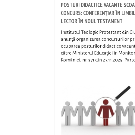
POSTURI DIDACTICE VACANTE SCOA
CONCURS: CONFERENȚIAR ÎN LIMBIL
LECTOR ÎN NOUL TESTAMENT
Institutul Teologic Protestant din C
anunță organizarea concursurilor pr
ocuparea posturilor didactice vacan
către Ministerul Educației în Monitoru
României, nr. 371 din 27.11.2025, Partea