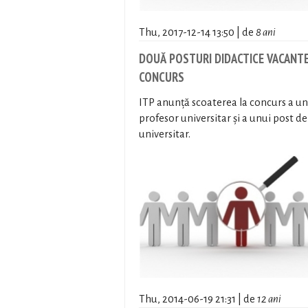
Thu, 2017-12-14 13:50 | de
8 ani
DOUĂ POSTURI DIDACTICE VACANTE
CONCURS
ITP anunță scoaterea la concurs a un
profesor universitar și a unui post d
universitar.
Thu, 2014-06-19 21:31 | de
12 ani