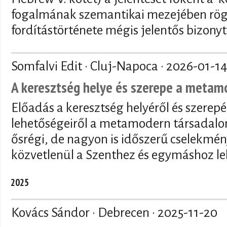
fogalmának szemantikai mezejében rögzí
fordítástörténete mégis jelentős bizony
Somfalvi Edit · Cluj-Napoca ·
2026-01-1
A keresztség helye és szerepe a meta
Előadás a keresztség helyéről és szerepé
lehetőségeiről a metamodern társadalo
ősrégi, de nagyon is időszerű cselekmén
közvetlenül a Szenthez és egymáshoz le
2025
Kovács Sándor · Debrecen ·
2025-11-20