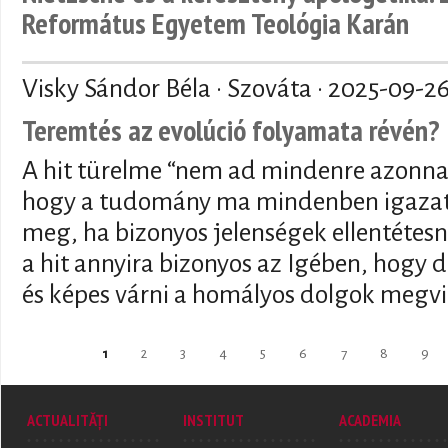
Református Egyetem Teológia Karán
Visky Sándor Béla · Szováta ·
2025-09-2
Teremtés az evolúció folyamata révén?
A hit türelme “nem ad mindenre azonnal
hogy a tudomány ma mindenben igazat 
meg, ha bizonyos jelenségek ellentétesn
a hit annyira bizonyos az Igében, hogy de
és képes várni a homályos dolgok megvi
Pages
1
2
3
4
5
6
7
8
9
ACTUALITĂȚI
INSTITUT
ACADEMIA