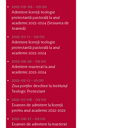
2023-09-06 - 09:00
Admitere licență teologie
protestantă pastorală la anul
academic 2023-2024 (Sesiunea de
toamnă)
2023-07-17 - 09:00
Admitere licență teologie
protestantă pastorală la anul
academic 2023-2024
2023-06-26 - 09:00
Admitere masterat la anul
academic 2023-2024
2023-02-17 - 10:00
Ziua porților deschise la Institutul
Teologic Protestant
2022-07-08 - 09:00
Examen de admitere la licență
pentru anul academic 2022-2023
2022-06-27 - 09:00
Examen de admitere la masterat