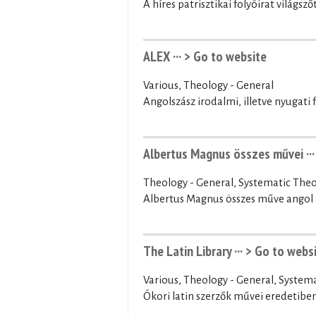
A híres patrisztikai folyóirat világs
ALEX ···
> Go to website
Various, Theology - General
Angolszász irodalmi, illetve nyugati
Albertus Magnus összes művei ··
Theology - General, Systematic Theo
Albertus Magnus összes műve angol 
The Latin Library ···
> Go to webs
Various, Theology - General, System
Ókori latin szerzők művei eredetiben