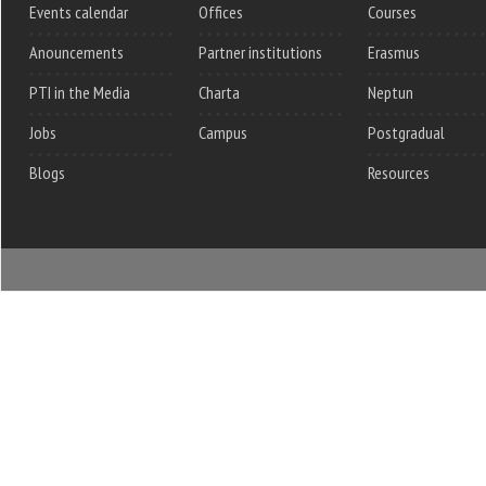
Events calendar
Offices
Courses
Anouncements
Partner institutions
Erasmus
PTI in the Media
Charta
Neptun
Jobs
Campus
Postgradual
Blogs
Resources