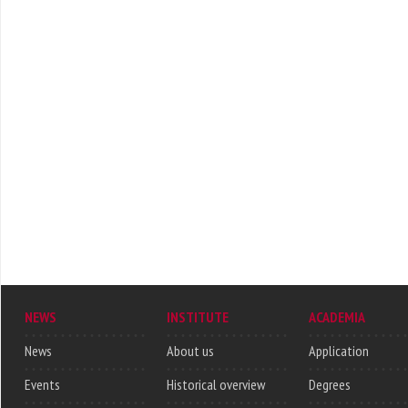
NEWS
INSTITUTE
ACADEMIA
News
About us
Application
Events
Historical overview
Degrees