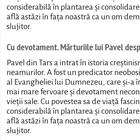
considerabilă în plantarea și consolidarea 
află astăzi în fața noastră ca un om dem
slujitor.
Cu devotament. Mărturiile lui Pavel desp
Pavel din Tars a intrat în istoria creștini
neamurilor. A fost un predicator neobosit
al Evangheliei lui Dumnezeu, care și-a 
mai mare fervoare și devotament necondi
vieții sale. Cu povestea sa de viață fasci
considerabilă în plantarea și consolidarea 
află astăzi în fața noastră ca un om dem
slujitor.