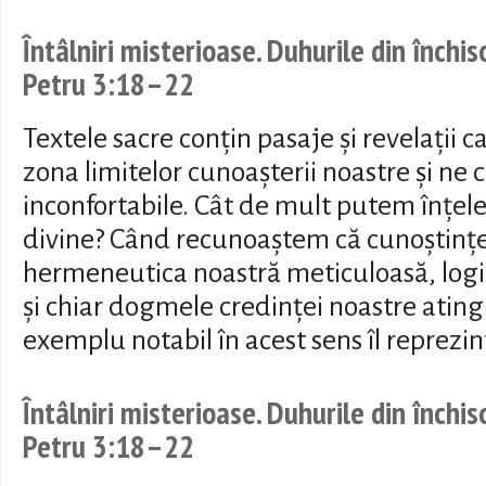
Întâlniri misterioase. Duhurile din închis
Petru 3:18–22
Textele sacre conțin pasaje și revelații 
zona limitelor cunoașterii noastre și ne 
inconfortabile. Cât de mult putem înțel
divine? Când recunoaștem că cunoștințe
hermeneutica noastră meticuloasă, logic
și chiar dogmele credinței noastre ating 
exemplu notabil în acest sens îl reprezin
Întâlniri misterioase. Duhurile din închis
Petru 3:18–22