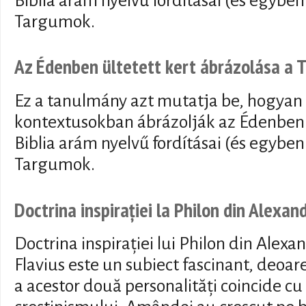
Biblia arám nyelvű fordításai (és egyben
Targumok.
Az Édenben ültetett kert ábrázolása a
Ez a tanulmány azt mutatja be, hogyan 
kontextusokban ábrázolják az Édenben 
Biblia arám nyelvű fordításai (és egyben
Targumok.
Doctrina inspirației la Philon din Alexan
Doctrina inspirației lui Philon din Alexan
Flavius este un subiect fascinant, deoar
a acestor două personalități coincide cu 