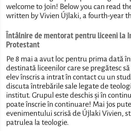
welcome to join! Below you can read the
written by Vivien Újlaki, a fourth-year 
Întâlnire de mentorat pentru liceeni la I
Protestant
Pe 8 mai a avut loc pentru prima dată î
destinată liceenilor care se pregătesc s
elev înscris a intrat în contact cu un st
discuta întrebările sale legate de teolog
institut. Grupul este deschis și în contin
poate înscrie în continuare! Mai jos puteț
evenimentului scrisă de Újlaki Vivien, s
patrulea la teologie.