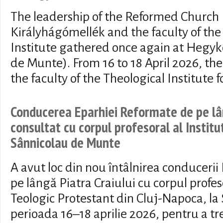
The leadership of the Reformed Church D
Királyhágómellék and the faculty of the
Institute gathered once again at Hegyk
de Munte). From 16 to 18 April 2026, the
the faculty of the Theological Institute f
Conducerea Eparhiei Reformate de pe lân
consultat cu corpul profesoral al Institut
Sânnicolau de Munte
A avut loc din nou întâlnirea conduceri
pe lângă Piatra Craiului cu corpul profeso
Teologic Protestant din Cluj-Napoca, la
perioada 16–18 aprilie 2026, pentru a tre