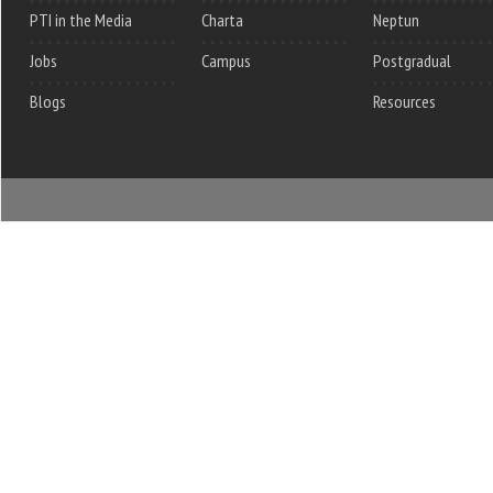
PTI in the Media
Charta
Neptun
Jobs
Campus
Postgradual
Blogs
Resources