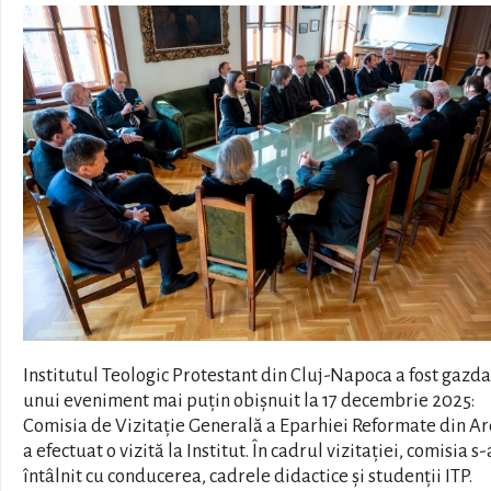
Institutul Teologic Protestant din Cluj-Napoca a fost gazda
unui eveniment mai puțin obișnuit la 17 decembrie 2025:
Comisia de Vizitație Generală a Eparhiei Reformate din A
a efectuat o vizită la Institut. În cadrul vizitației, comisia s-
întâlnit cu conducerea, cadrele didactice și studenții ITP.