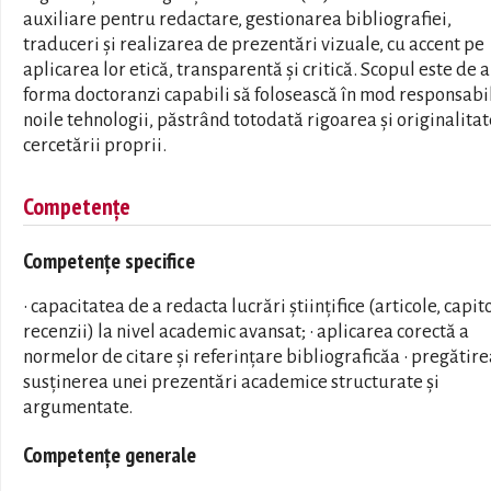
auxiliare pentru redactare, gestionarea bibliografiei,
traduceri și realizarea de prezentări vizuale, cu accent pe
aplicarea lor etică, transparentă și critică. Scopul este de a
forma doctoranzi capabili să folosească în mod responsabi
noile tehnologii, păstrând totodată rigoarea și originalita
cercetării proprii.
Competențe
Competențe specifice
• capacitatea de a redacta lucrări științifice (articole, capito
recenzii) la nivel academic avansat; • aplicarea corectă a
normelor de citare și referințare bibliograficăa • pregătire
susținerea unei prezentări academice structurate și
argumentate.
Competențe generale