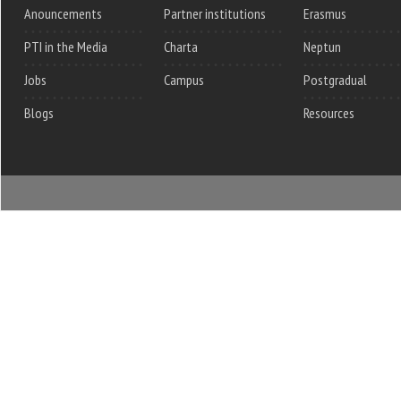
Anouncements
Partner institutions
Erasmus
PTI in the Media
Charta
Neptun
Jobs
Campus
Postgradual
Blogs
Resources