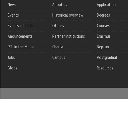
News
About us
Application
Events
Historical overview
Degrees
Events calendar
Offices
Courses
Anouncements
Partner institutions
Erasmus
PTI in the Media
Charta
Neptun
Jobs
Campus
Postgradual
Blogs
Resources