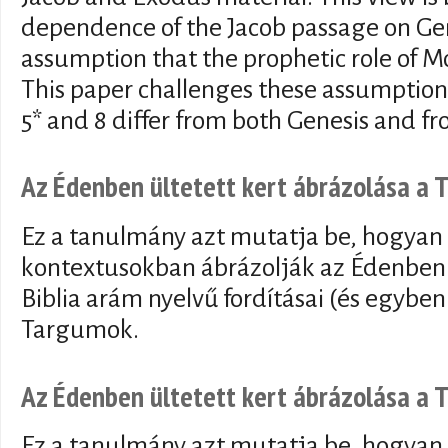
dependence of the Jacob passage on Ge
assumption that the prophetic role of M
This paper challenges these assumptions
5* and 8 differ from both Genesis and fr
Az Édenben ültetett kert ábrázolása a
Ez a tanulmány azt mutatja be, hogyan 
kontextusokban ábrázolják az Édenben 
Biblia arám nyelvű fordításai (és egyben
Targumok.
Az Édenben ültetett kert ábrázolása a
Ez a tanulmány azt mutatja be, hogyan 