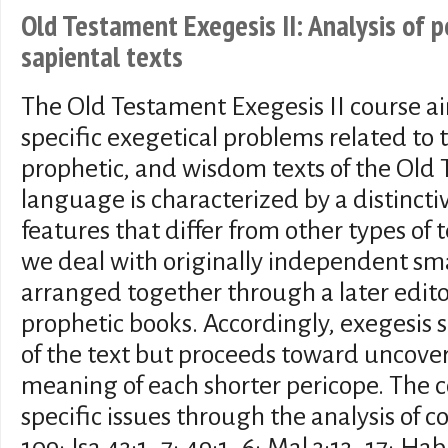
Old Testament Exegesis II: Analysis of p
sapiental texts
The Old Testament Exegesis II course ai
specific exegetical problems related to t
prophetic, and wisdom texts of the Old 
language is characterized by a distinct
features that differ from other types of t
we deal with originally independent sma
arranged together through a later edito
prophetic books. Accordingly, exegesis s
of the text but proceeds toward uncove
meaning of each shorter pericope. The co
specific issues through the analysis of c
109; Isa 43:1–7; 49:1–6; Mal 3:13–17; Hab