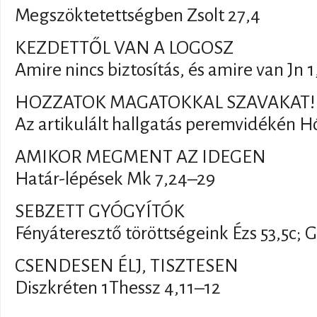
Megszöktetettségben Zsolt 27,4
KEZDETTŐL VAN A LOGOSZ
Amire nincs biztosítás, és amire van Jn 1
HOZZATOK MAGATOKKAL SZAVAKAT!
Az artikulált hallgatás peremvidékén Hó
AMIKOR MEGMENT AZ IDEGEN
Határ-lépések Mk 7,24–29
SEBZETT GYÓGYÍTÓK
Fényáteresztő töröttségeink Ézs 53,5c; G
CSENDESEN ÉLJ, TISZTESEN
Diszkréten 1Thessz 4,11–12