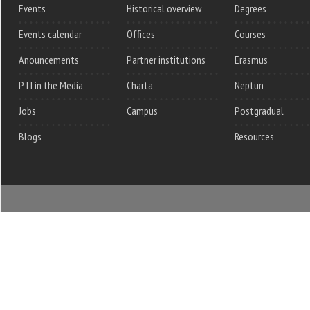
Events
Historical overview
Degrees
Events calendar
Offices
Courses
Anouncements
Partner institutions
Erasmus
PTI in the Media
Charta
Neptun
Jobs
Campus
Postgradual
Blogs
Resources