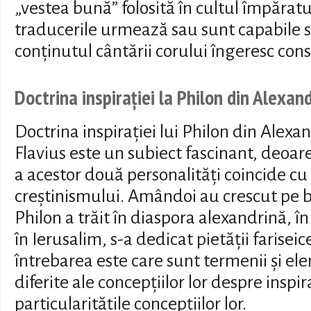
„vestea bună” folosită în cultul împărat
traducerile urmează sau sunt capabile 
conținutul cântării corului îngeresc con
Doctrina inspirației la Philon din Alexan
Doctrina inspirației lui Philon din Alexan
Flavius este un subiect fascinant, deoar
a acestor două personalități coincide cu 
creștinismului. Amândoi au crescut pe baz
Philon a trăit în diaspora alexandrină, î
în Ierusalim, s-a dedicat pietății farisei
întrebarea este care sunt termenii și e
diferite ale concepțiilor lor despre inspir
particularitățile concepțiilor lor.