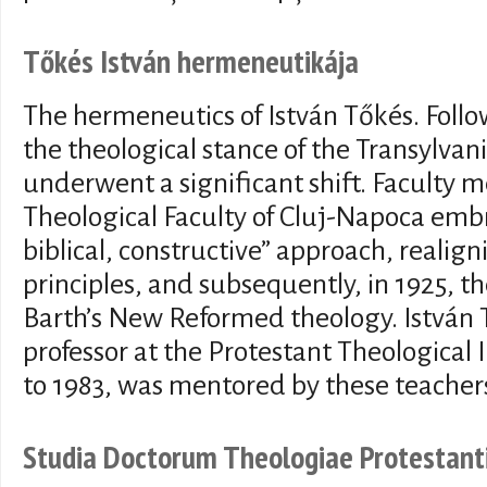
Tőkés István hermeneutikája
The hermeneutics of István Tőkés. Follo
the theological stance of the Transylv
underwent a significant shift. Faculty
Theological Faculty of Cluj-Napoca embr
biblical, constructive” approach, reali
principles, and subsequently, in 1925, t
Barth’s New Reformed theology. István
professor at the Protestant Theological I
to 1983, was mentored by these teacher
Studia Doctorum Theologiae Protestant