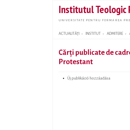
Institutul Teologic
UNIVERSITATE PENTRU FORMAREA PRE
ACTUALITĂȚI
INSTITUT
ADMITERE
Search form
Cărți publicate de cadr
Protestant
Új publikáció hozzáadása