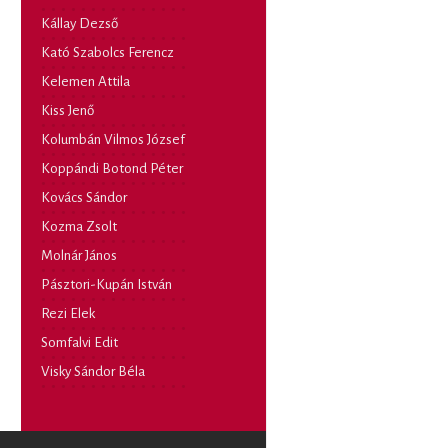
Kállay Dezső
Kató Szabolcs Ferencz
Kelemen Attila
Kiss Jenő
Kolumbán Vilmos József
Koppándi Botond Péter
Kovács Sándor
Kozma Zsolt
Molnár János
Pásztori-Kupán István
Rezi Elek
Somfalvi Edit
Visky Sándor Béla