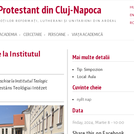
Skip to
 Protestant din Cluj-Napoca
H
main
E
content
OȚILOR REFORMAȚI, LUTHERANI ȘI UNITARIENI DIN ARDEAL
R
ACADEMIA
CERCETARE
PERSOANE
VIAȚA ACADEMICĂ
 la Institutul
Mai multe detalii
Tip: Simpozion
Local: Aula
eschise la Institutul Teologic
Cuvinte cheie
testáns Teológiai Intézet
nyílt nap
Data
Friday, 2024, Martie 8 - 10:00
Share this on Facebook