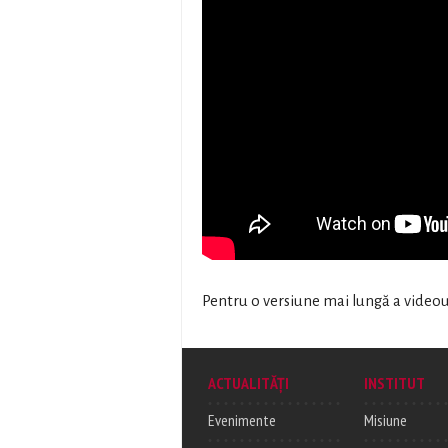
Pentru o versiune mai lungă a video
ACTUALITĂȚI
INSTITUT
Evenimente
Misiune