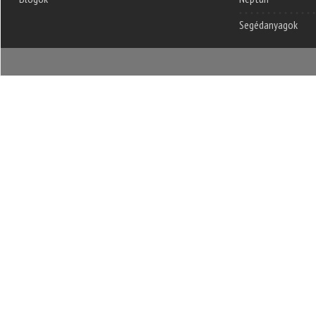
Segédanyagok