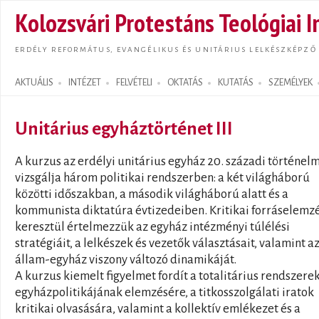
Ugrás
Kolozsvári Protestáns Teológiai I
tarta
ERDÉLY REFORMÁTUS, EVANGÉLIKUS ÉS UNITÁRIUS LELKÉSZKÉPZŐ
AKTUÁLIS
INTÉZET
FELVÉTELI
OKTATÁS
KUTATÁS
SZEMÉLYEK
Search form
Unitárius egyháztörténet III
A kurzus az erdélyi unitárius egyház 20. századi történel
vizsgálja három politikai rendszerben: a két világháború
közötti időszakban, a második világháború alatt és a
kommunista diktatúra évtizedeiben. Kritikai forráselemz
keresztül értelmezzük az egyház intézményi túlélési
stratégiáit, a lelkészek és vezetők választásait, valamint a
állam-egyház viszony változó dinamikáját.
A kurzus kiemelt figyelmet fordít a totalitárius rendszere
egyházpolitikájának elemzésére, a titkosszolgálati iratok
kritikai olvasására, valamint a kollektív emlékezet és a