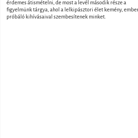
érdemes átismételni, de most a levél második része a
figyelmünk tárgya, ahol a lelkipásztori élet kemény, embe
próbáló kihívásaival szembesítenek minket.