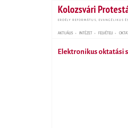
Kolozsvári Protestá
ERDÉLY REFORMÁTUS, EVANGÉLIKUS É
AKTUÁLIS
INTÉZET
FELVÉTELI
OKTA
Search form
Elektronikus oktatási