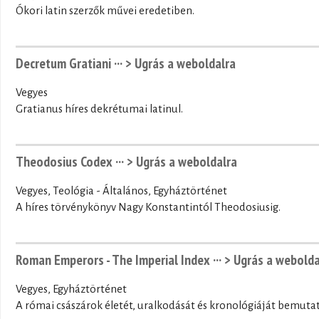
Ókori latin szerzők művei eredetiben.
Decretum Gratiani ···
> Ugrás a weboldalra
Vegyes
Gratianus híres dekrétumai latinul.
Theodosius Codex ···
> Ugrás a weboldalra
Vegyes, Teológia - Általános, Egyháztörténet
A híres törvénykönyv Nagy Konstantintól Theodosiusig.
Roman Emperors - The Imperial Index ···
> Ugrás a webolda
Vegyes, Egyháztörténet
A római császárok életét, uralkodását és kronológiáját bemuta