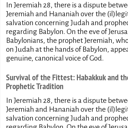
In Jeremiah 28, there is a dispute betw
Jeremiah and Hananiah over the (il)legi
salvation concerning Judah and prophe
regarding Babylon. On the eve of Jerusal
Babylonians, the prophet Jeremiah, wh
on Judah at the hands of Babylon, appea
genuine, canonical voice of God.
Survival of the Fittest: Habakkuk and th
Prophetic Tradition
In Jeremiah 28, there is a dispute betw
Jeremiah and Hananiah over the (il)legi
salvation concerning Judah and prophe
regarding Babylon. On the eve of Jerusal