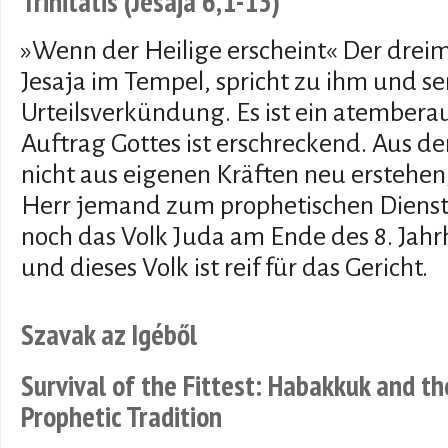
Trinitatis (Jesaja 6,1-13)
»Wenn der Heilige erscheint« Der dreima
Jesaja im Tempel, spricht zu ihm und se
Urteilsverkündung. Es ist ein atembera
Auftrag Gottes ist erschreckend. Aus d
nicht aus eigenen Kräften neu erstehen,
Herr jemand zum prophetischen Dienst 
noch das Volk Juda am Ende des 8. Jahr
und dieses Volk ist reif für das Gericht.
Szavak az Igéből
Survival of the Fittest: Habakkuk and th
Prophetic Tradition