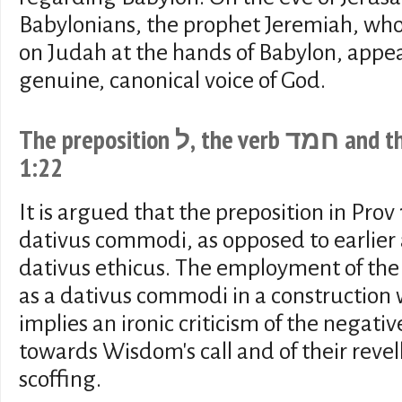
Babylonians, the prophet Jeremiah, wh
on Judah at the hands of Babylon, appea
genuine, canonical voice of God.
The preposition ל, the verb חמד and the "scoffers" in Proverbs
1:22
It is argued that the preposition in Prov
dativus commodi, as opposed to earlier a
dativus ethicus. The employment of the 
as a dativus commodi in a construction wi
implies an ironic criticism of the negative
towards Wisdom's call and of their revell
scoffing.