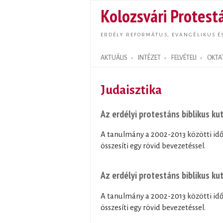
Kolozsvári Protestá
ERDÉLY REFORMÁTUS, EVANGÉLIKUS É
AKTUÁLIS
INTÉZET
FELVÉTELI
OKTA
Search form
Judaisztika
Az erdélyi protestáns biblikus k
A tanulmány a 2002-2013 közötti idős
összesíti egy rövid bevezetéssel.
Az erdélyi protestáns biblikus k
A tanulmány a 2002-2013 közötti idős
összesíti egy rövid bevezetéssel.