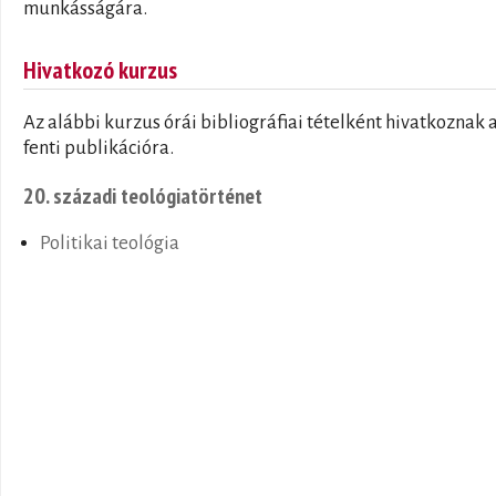
munkásságára.
Hivatkozó kurzus
Az alábbi kurzus órái bibliográfiai tételként hivatkoznak 
fenti publikációra.
20. századi teológiatörténet
Politikai teológia