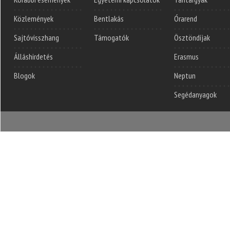
Közlemények
Bentlakás
Órarend
Sajtóvisszhang
Támogatók
Ösztöndíjak
Álláshirdetés
Erasmus
Blogok
Neptun
Segédanyagok