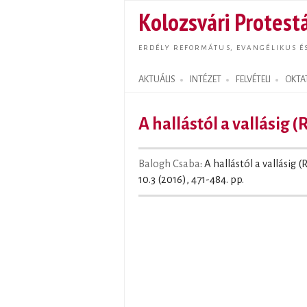
Kolozsvári Protestá
ERDÉLY REFORMÁTUS, EVANGÉLIKUS É
AKTUÁLIS
INTÉZET
FELVÉTELI
OKTA
Search form
A hallástól a vallásig 
Balogh Csaba
: A hallástól a vallásig 
10.3 (2016), 471-484. pp.