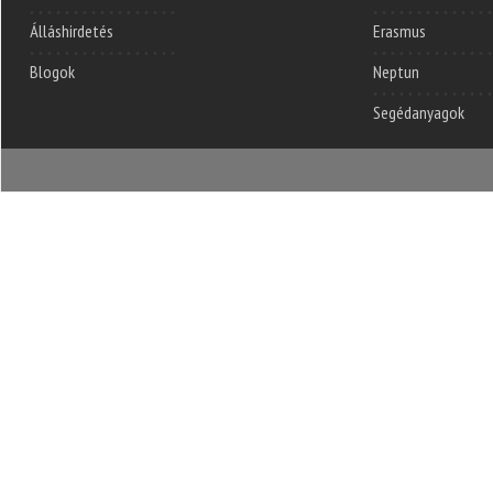
Álláshirdetés
Erasmus
Blogok
Neptun
Segédanyagok