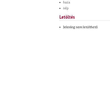
haza
nép
Letöltés
Jelenleg nem letölthető.