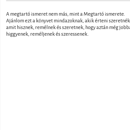
A megtartó ismeret nem más, mint a Megtartó ismerete.
Ajánlom ezt a könyvet mindazoknak, akik érteni szeretnék 
amit hisznek, remélnek és szeretnek, hogy aztán még jobb
higgyenek, reméljenek és szeressenek.