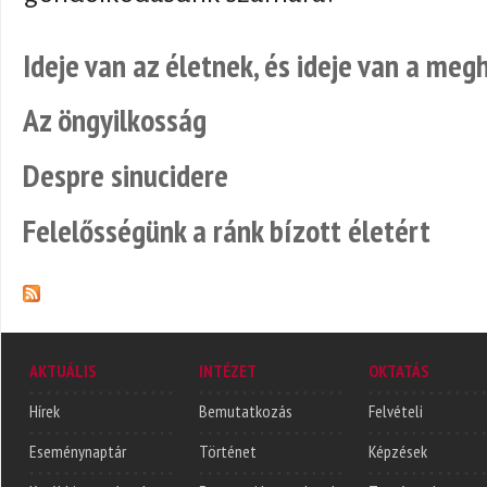
Ideje van az életnek, és ideje van a meg
Az öngyilkosság
Despre sinucidere
Felelősségünk a ránk bízott életért
AKTUÁLIS
INTÉZET
OKTATÁS
Hírek
Bemutatkozás
Felvételi
Eseménynaptár
Történet
Képzések