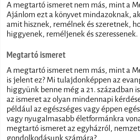
A megtartó ismeret nem más, mint a Me
Ajánlom ezt a könyvet mindazoknak, aki
amit hisznek, remélnek és szeretnek, 
higgyenek, reméljenek és szeressenek.
Megtartó ismeret
A megtartó ismeret nem más, mint a Me
is jelent ez? Mi tulajdonképpen az evan
higgyünk benne még a 21. században is
az ismeret az olyan mindennapi kérdés
például az egészséges vagy éppen egész
vagy nyugalmasabb életformánkra vonat
megtartó ismeret az egyházról, nemzetr
gondolkodásunk számára?