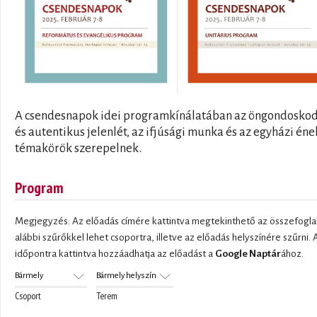
A csendesnapok idei programkínálatában az öngondosko
és autentikus jelenlét, az ifjúsági munka és az egyházi éne
témakörök szerepelnek.
Program
Megjegyzés: Az előadás címére kattintva megtekinthető az összefoglal
alábbi szűrőkkel lehet csoportra, illetve az előadás helyszínére szűrni. 
időpontra kattintva hozzáadhatja az előadást a
Google Naptár
ához.
Csoport
Terem