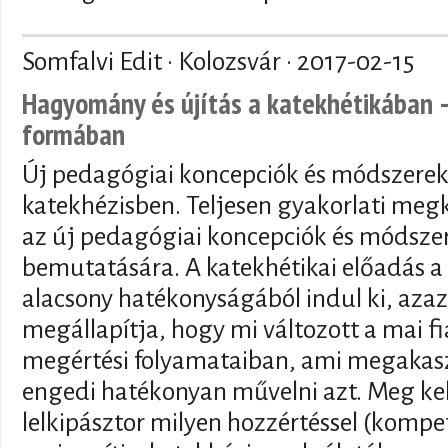
Somfalvi Edit · Kolozsvár ·
2017-02-15
Hagyomány és újítás a katekhétikában –
formában
Új pedagógiai koncepciók és módszerek
katekhézisben. Teljesen gyakorlati megk
az új pedagógiai koncepciók és módsze
bemutatására. A katekhétikai előadás a 
alacsony hatékonyságából indul ki, azaz
megállapítja, hogy mi változott a mai f
megértési folyamataiban, ami megakasz
engedi hatékonyan művelni azt. Meg kell 
lelkipásztor milyen hozzértéssel (kompe