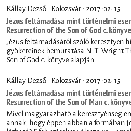
Kállay Dezső · Kolozsvár ·
2017-02-15
Jézus feltámadása mint történelmi esem
Resurrection of the Son of God c. könyve
Jézus feltámadásáról szóló keresztyén h
gyökereinek bemutatása N. T. Wright Th
Son of God c. könyve alapján
Kállay Dezső · Kolozsvár ·
2017-02-15
Jézus feltámadása mint történelmi esem
Resurrection of the Son of Man c. könyv
Mivel magyarázható a keresztyénség ere
annak, hogy éppen abban a formában j