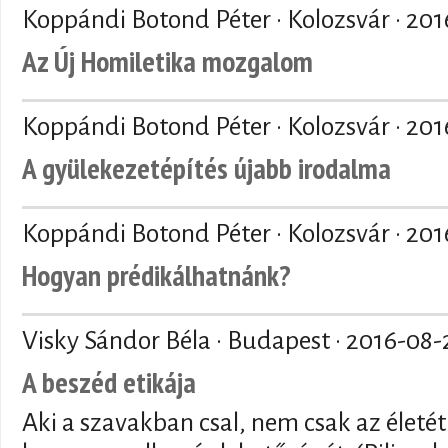
Koppándi Botond Péter · Kolozsvár ·
201
Az Új Homiletika mozgalom
Koppándi Botond Péter · Kolozsvár ·
201
A gyülekezetépítés újabb irodalma
Koppándi Botond Péter · Kolozsvár ·
201
Hogyan prédikálhatnánk?
Visky Sándor Béla · Budapest ·
2016-08-
A beszéd etikája
Aki a szavakban csal, nem csak az életét 