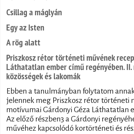
Csillag a máglyán
Egy az Isten
A rög alatt
Priszkosz rétor történeti művének rece
Láthatatlan ember című regényében. II. 
közösségek és lakomák
Ebben a tanulmányban folytatom annak 
jelennek meg Priszkosz rétor történeti 
motívumai Gárdonyi Géza Láthatatlan 
Az előző részben3 a Gárdonyi regényéhe
művéhez kapcsolódó kortörténeti és rész