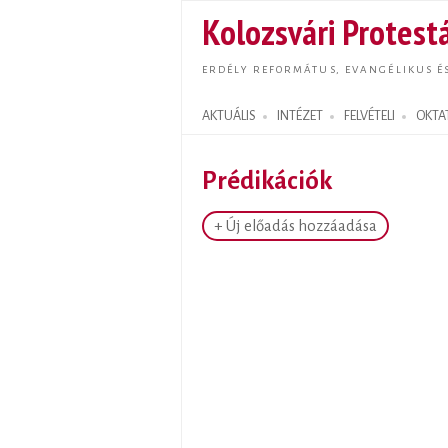
Kolozsvári Protestá
ERDÉLY REFORMÁTUS, EVANGÉLIKUS É
AKTUÁLIS
INTÉZET
FELVÉTELI
OKTA
Search form
Prédikációk
+ Új előadás hozzáadása