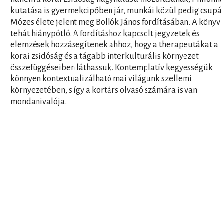
kutatása is gyermekcipőben jár, munkái közül pedig csupá
Mózes élete jelent meg Bollók János fordításában. A könyv
tehát hiánypótló. A fordításhoz kapcsolt jegyzetek és
elemzések hozzásegítenek ahhoz, hogy a therapeutákat a
korai zsidóság és a tágabb interkulturális környezet
összefüggéseiben láthassuk. Kontemplatív kegyességük
könnyen kontextualizálható mai világunk szellemi
környezetében, s így a kortárs olvasó számára is van
mondanivalója.