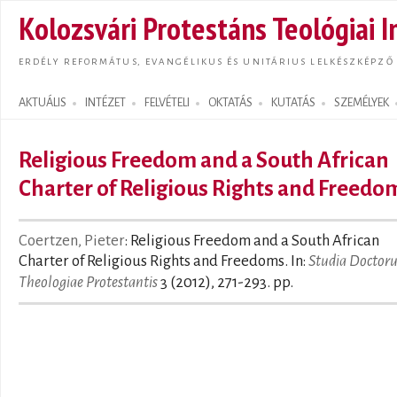
Ugrás
Kolozsvári Protestáns Teológiai I
tarta
ERDÉLY REFORMÁTUS, EVANGÉLIKUS ÉS UNITÁRIUS LELKÉSZKÉPZŐ
AKTUÁLIS
INTÉZET
FELVÉTELI
OKTATÁS
KUTATÁS
SZEMÉLYEK
Search form
Religious Freedom and a South African
Charter of Religious Rights and Freedo
Coertzen, Pieter
: Religious Freedom and a South African
Charter of Religious Rights and Freedoms. In:
Studia Doctor
Theologiae Protestantis
3 (2012), 271-293. pp.