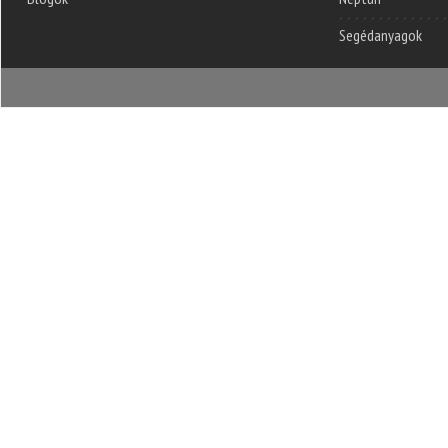
Segédanyagok