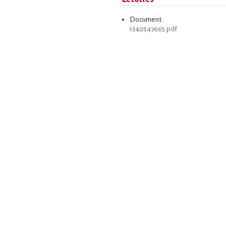
Document:
1340547665.pdf