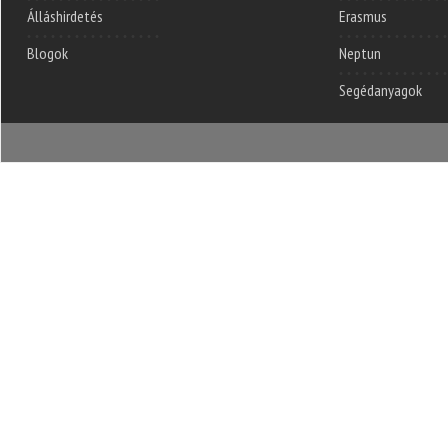
Álláshirdetés
Erasmus
Blogok
Neptun
Segédanyagok