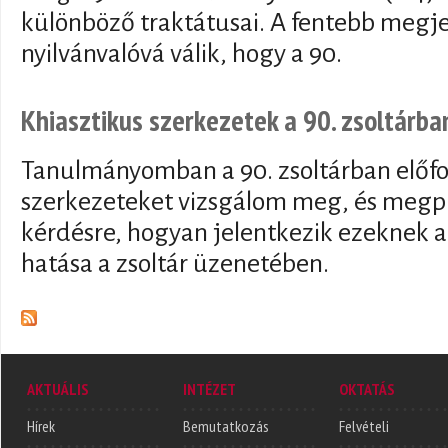
különböző traktátusai. A fentebb megje
nyilvánvalóvá válik, hogy a 90.
Khiasztikus szerkezetek a 90. zsoltárba
Tanulmányomban a 90. zsoltárban előfo
szerkezeteket vizsgálom meg, és megpró
kérdésre, hogyan jelentkezik ezeknek 
hatása a zsoltár üzenetében.
AKTUÁLIS
INTÉZET
OKTATÁS
Hírek
Bemutatkozás
Felvételi