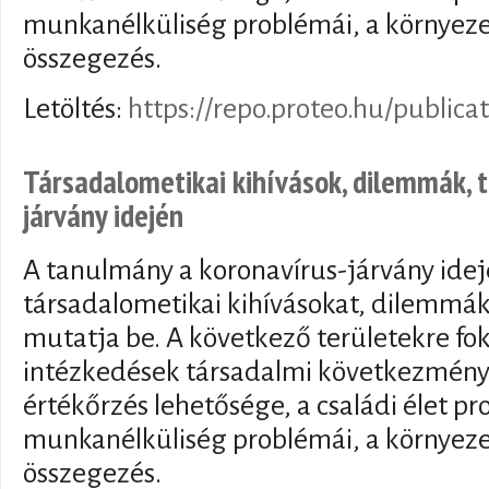
munkanélküliség problémái, a környezet
összegezés.
Letöltés:
https://repo.proteo.hu/publica
Társadalometikai kihívások, dilemmák, 
járvány idején
A tanulmány a koronavírus-járvány idej
társadalometikai kihívásokat, dilemmák
mutatja be. A következő területekre fo
intézkedések társadalmi következményei
értékőrzés lehetősége, a családi élet pr
munkanélküliség problémái, a környezet
összegezés.