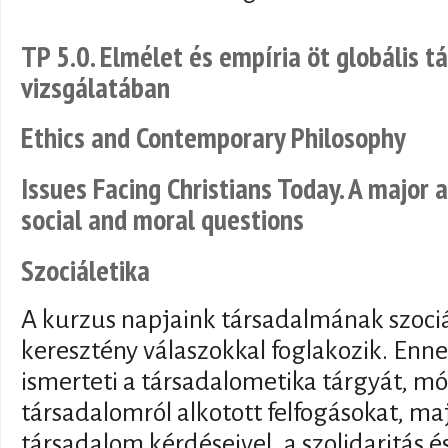
TP 5.0. Elmélet és empíria öt globális 
vizsgálatában
Ethics and Contemporary Philosophy
Issues Facing Christians Today. A major
social and moral questions
Szociáletika
A kurzus napjaink társadalmának szociá
keresztény válaszokkal foglakozik. Enn
ismerteti a társadalometika tárgyát, mó
társadalomról alkotott felfogásokat, ma
társadalom kérdéseivel, a szolidaritás és