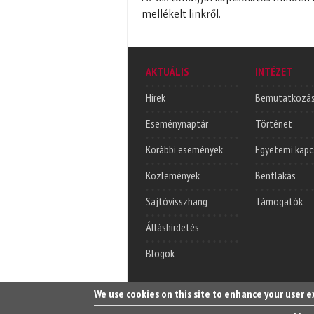
mellékelt linkről.
AKTUÁLIS
INTÉZET
Hírek
Bemutatkozá
Eseménynaptár
Történet
Korábbi események
Egyetemi kapc
Közlemények
Bentlakás
Sajtóvisszhang
Támogatók
Álláshirdetés
Blogok
We use cookies on this site to enhance your user 