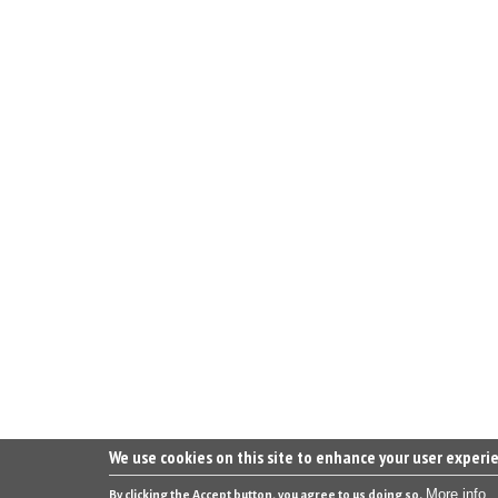
We use cookies on this site to enhance your user experi
More info
By clicking the Accept button, you agree to us doing so.