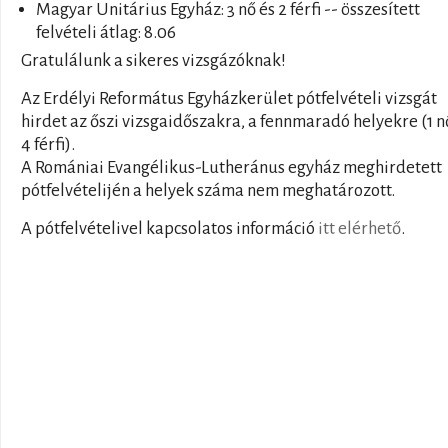
Magyar Unitárius Egyház: 3 nő és 2 férfi -- összesített
felvételi átlag: 8.06
Gratulálunk a sikeres vizsgázóknak!
Az Erdélyi Református Egyházkerület pótfelvételi vizsgát
hirdet az őszi vizsgaidőszakra, a fennmaradó helyekre (1 n
4 férfi).
A Romániai Evangélikus-Lutheránus egyház meghirdetett
pótfelvételijén a helyek száma nem meghatározott.
A pótfelvételivel kapcsolatos információ
itt elérhető
.