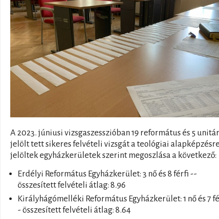
A 2023. júniusi vizsgaszesszióban 19 református és 5 unitá
jelölt tett sikeres felvételi vizsgát a teológiai alapképzésre
jelöltek egyházkerületek szerint megoszlása a következő:
Erdélyi Református Egyházkerület: 3 nő és 8 férfi --
összesített felvételi átlag: 8.96
Királyhágómelléki Református Egyházkerület: 1 nő és 7 fér
- összesített felvételi átlag: 8.64