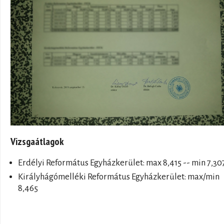
Vizsgaátlagok
Erdélyi Református Egyházkerület: max 8,415 -- min 7,30
Királyhágómelléki Református Egyházkerület: max/min
8,465