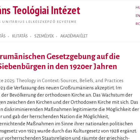
Ugrás a
ns Teológiai Intézet
H
tartalomra
E
S UNITÁRIUS LELKÉSZKÉPZŐ EGYETEME
R
TÁS
KUTATÁS
SZEMÉLYEK
AKADÉMIAI ÉLET
 rumänischen Gesetzgebung auf die
 Siebenbürgen in den 1920er Jahren
2025: Theology in Context: Sources, Beliefs, and Practices
23 die Verfassung des neuen Großrumäniens akzeptirt. Im
 der Bevölkerung der orthodoxen Kirche an. Das Wachstum der
en zwischen den Kirchen und der Orthodoxen Kirche mit sich. Das
on diskriminierenden Maßnahmen legitimierte die Möglichkeit der
r und gab der herrschenden Nation die Möglichkeit,
ernichtende Maßnahmen im Sinne ihrer nationalen politischen
onsgesetz von 1923 wurde durch das Kulturgesetz von 1928 ergänzt.
zur vorherrschenden Staatsreligion und räumte der griechisch-