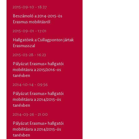
2015-09-10 - 18:37
Beszámoló a 2014-2015-ös
Erasmus mobilitásról
2015-09-01 - 17:01
Hallgatóink a Csillagponton jártak
Erasmusszal
2015-03-28 - 16:23
Pályázat Erasmus+ hallgatói
mobilitásra a 2015/2016-os
tanévben
2014-10-14 - 09:56
Pályázat Erasmus+ hallgatói
mobilitásra a 2014/2015-ös
tanévben
2014-03-26 - 21:00
Pályázat Erasmus+ hallgatói
mobilitásra a 2014/2015-ös
tanévben