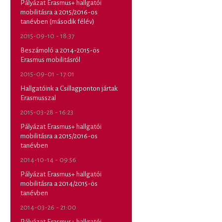
Pályázat Erasmus+ hallgatói
mobilitásra a 2015/2016-os
tanévben (második félév)
2015-09-10 - 18:37
Beszámoló a 2014-2015-ös
Erasmus mobilitásról
2015-09-01 - 17:01
Hallgatóink a Csillagponton jártak
Erasmusszal
2015-03-28 - 16:23
Pályázat Erasmus+ hallgatói
mobilitásra a 2015/2016-os
tanévben
2014-10-14 - 09:56
Pályázat Erasmus+ hallgatói
mobilitásra a 2014/2015-ös
tanévben
2014-03-26 - 21:00
Pályázat Erasmus+ hallgatói